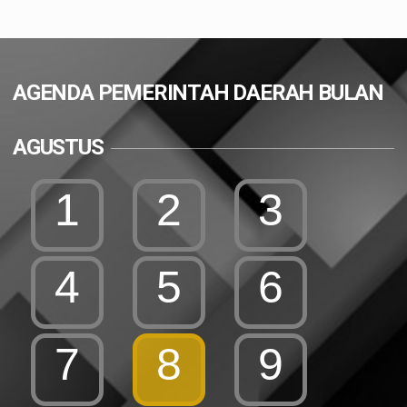
AGENDA PEMERINTAH DAERAH BULAN
AGUSTUS
1
2
3
4
5
6
7
8
9