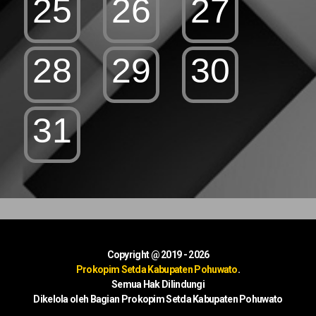
25
26
27
28
29
30
31
Copyright @ 2019 - 2026
Prokopim Setda Kabupaten Pohuwato
.
Semua Hak Dilindungi
Dikelola oleh Bagian Prokopim Setda Kabupaten Pohuwato