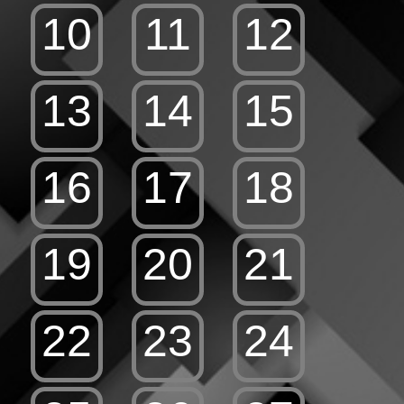
10
11
12
13
14
15
16
17
18
19
20
21
22
23
24