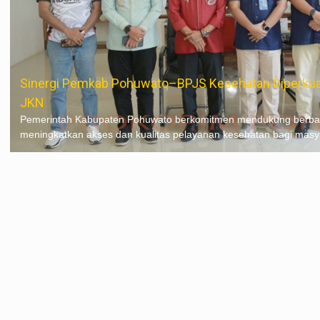
Sinergi Pemkab Pohuwato–BPJS Kesehatan Diperkua
JKN
Pemerintah Kabupaten Pohuwato berkomitmen mendukung berbaga
meningkatkan akses dan kualitas pelayanan kesehatan bagi masyar