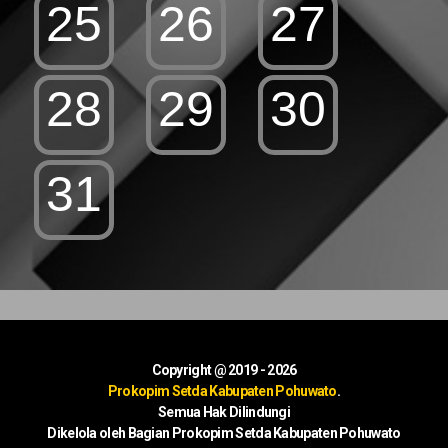
25
26
27
28
29
30
31
Copyright @ 2019 - 2026
Prokopim Setda Kabupaten Pohuwato
.
Semua Hak Dilindungi
Dikelola oleh Bagian Prokopim Setda Kabupaten Pohuwato