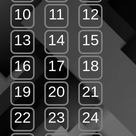
10
11
12
13
14
15
16
17
18
19
20
21
22
23
24