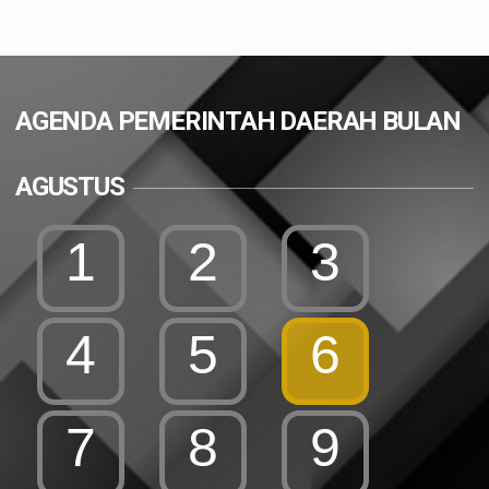
AGENDA PEMERINTAH DAERAH BULAN
AGUSTUS
1
2
3
4
5
6
7
8
9