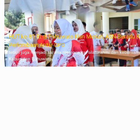
HUT ke-81 RI di Pohuwato Kian Meriah, ASN Beradu
Perlombaan Antar OPD
tetapi juga menjadi sarana mempererat silaturahmi dan kebersam
Kabupaten Pohuwato. ...