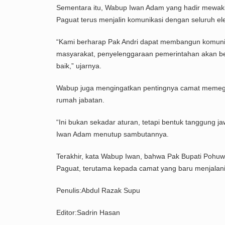
Sementara itu, Wabup Iwan Adam yang hadir mewakil
Paguat terus menjalin komunikasi dengan seluruh e
“Kami berharap Pak Andri dapat membangun komuni
masyarakat, penyelenggaraan pemerintahan akan ber
baik,” ujarnya.
Wabup juga mengingatkan pentingnya camat memegan
rumah jabatan.
“Ini bukan sekadar aturan, tetapi bentuk tanggung 
Iwan Adam menutup sambutannya.
Terakhir, kata Wabup Iwan, bahwa Pak Bupati Poh
Paguat, terutama kepada camat yang baru menjalani
Penulis:Abdul Razak Supu
Editor:Sadrin Hasan