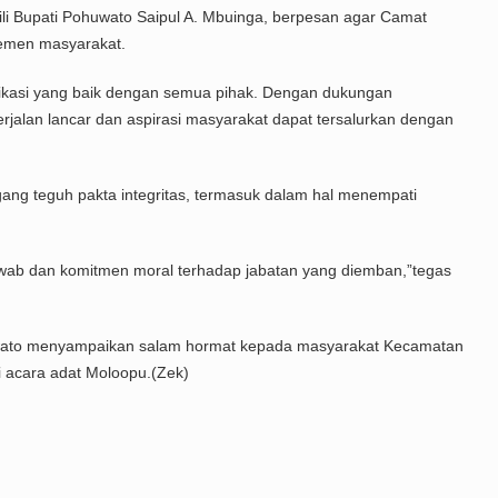
i Bupati Pohuwato Saipul A. Mbuinga, berpesan agar Camat
lemen masyarakat.
kasi yang baik dengan semua pihak. Dengan dukungan
jalan lancar dan aspirasi masyarakat dapat tersalurkan dengan
g teguh pakta integritas, termasuk dalam hal menempati
jawab dan komitmen moral terhadap jabatan yang diemban,”tegas
uwato menyampaikan salam hormat kepada masyarakat Kecamatan
 acara adat Moloopu.(Zek)