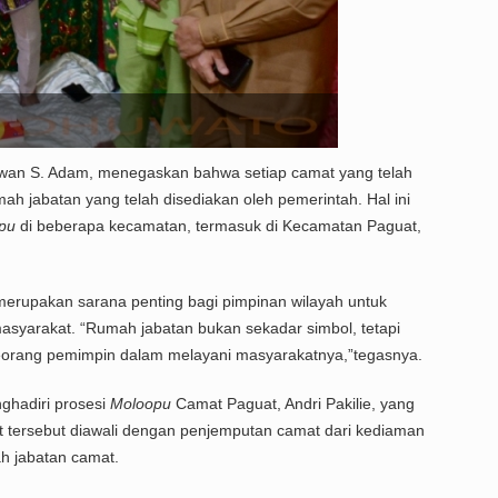
Iwan S. Adam, menegaskan bahwa setiap camat yang telah
h jabatan yang telah disediakan oleh pemerintah. Hal ini
pu
di beberapa kecamatan, termasuk di Kecamatan Paguat,
merupakan sarana penting bagi pimpinan wilayah untuk
yarakat. “Rumah jabatan bukan sekadar simbol, tetapi
orang pemimpin dalam melayani masyarakatnya,”tegasnya.
ghadiri prosesi
Moloopu
Camat Paguat, Andri Pakilie, yang
 tersebut diawali dengan penjemputan camat dari kediaman
h jabatan camat.