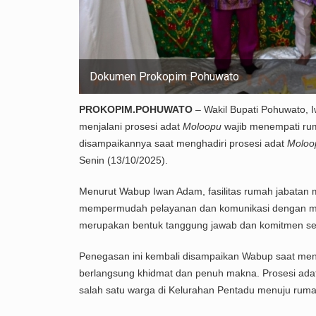
Dokumen Prokopim Pohuwato
PROKOPIM.POHUWATO
– Wakil Bupati Pohuwato, 
menjalani prosesi adat
Moloopu
wajib menempati ruma
disampaikannya saat menghadiri prosesi adat
Moloo
Senin (13/10/2025).
Menurut Wabup Iwan Adam, fasilitas rumah jabatan 
mempermudah pelayanan dan komunikasi dengan mas
merupakan bentuk tanggung jawab dan komitmen se
Penegasan ini kembali disampaikan Wabup saat men
berlangsung khidmat dan penuh makna. Prosesi adat
salah satu warga di Kelurahan Pentadu menuju ruma