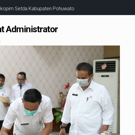
rokopim Setda Kabupaten Pohuwato
at Administrator
A