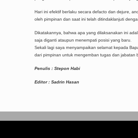
Hari ini efektif berlaku secara defacto dan dejure,
oleh pimpinan dan saat ini telah ditindaklanjuti deng
Dikatakannya, bahwa apa yang dilaksanakan ini adal
saja diganti ataupun menempati posisi yang baru.
Sekali lagi saya menyampaikan selamat kepada Bap
dari pimpinan untuk mengemban tugas dan jabatan b
Penulis : Stepon Habi
Editor : Sadrin Hasan