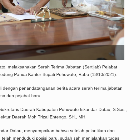
o, melaksanakan Serah Terima Jabatan (Sertijab) Pejabat
i Gedung Panua Kantor Bupati Pohuwato, Rabu (13/10/2021).
li dengan penandatanganan berita acara serah terima jabatan
ama dan pejabat baru.
eh Sekretaris Daerah Kabupaten Pohuwato Iskandar Datau, S.Sos.,
spektur Daerah Moh Trizal Entengo, SH., MH.
ndar Datau, menyampaikan bahwa setelah pelantikan dan
telah menduduki posisi baru, sudah sah menjalankan tugas.