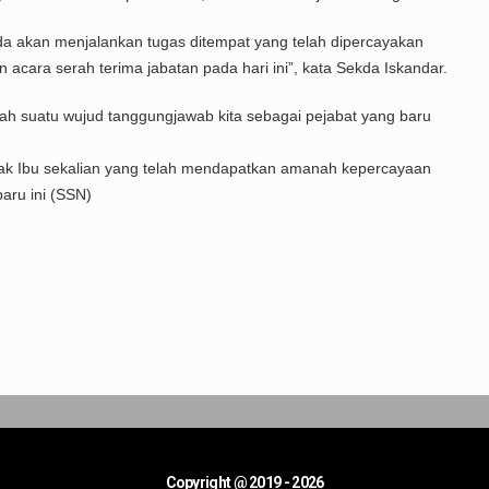
 anda akan menjalankan tugas ditempat yang telah dipercayakan
an acara serah terima jabatan pada hari ini”, kata Sekda Iskandar.
ah suatu wujud tanggungjawab kita sebagai pejabat yang baru
ak Ibu sekalian yang telah mendapatkan amanah kepercayaan
aru ini (SSN)
Copyright @ 2019 - 2026