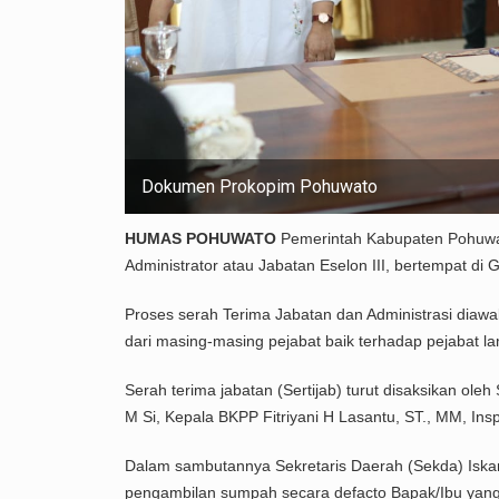
Dokumen Prokopim Pohuwato
HUMAS
POHUWATO
Pemerintah Kabupaten Pohuwat
Administrator atau Jabatan Eselon III, bertempat d
Proses serah Terima Jabatan dan Administrasi diawa
dari masing-masing pejabat baik terhadap pejabat l
Serah terima jabatan (Sertijab) turut disaksikan ol
M Si, Kepala BKPP Fitriyani H Lasantu, ST., MM, In
Dalam sambutannya Sekretaris Daerah (Sekda) Iska
pengambilan sumpah secara defacto Bapak/Ibu yang 