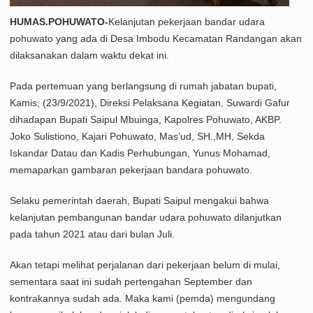
HUMAS.POHUWATO-
Kelanjutan pekerjaan bandar udara
pohuwato yang ada di Desa Imbodu Kecamatan Randangan akan
dilaksanakan dalam waktu dekat ini.
Pada pertemuan yang berlangsung di rumah jabatan bupati,
Kamis, (23/9/2021), Direksi Pelaksana Kegiatan, Suwardi Gafur
dihadapan Bupati Saipul Mbuinga, Kapolres Pohuwato, AKBP.
Joko Sulistiono, Kajari Pohuwato, Mas’ud, SH.,MH, Sekda
Iskandar Datau dan Kadis Perhubungan, Yunus Mohamad,
memaparkan gambaran pekerjaan bandara pohuwato.
Selaku pemerintah daerah, Bupati Saipul mengakui bahwa
kelanjutan pembangunan bandar udara pohuwato dilanjutkan
pada tahun 2021 atau dari bulan Juli.
Akan tetapi melihat perjalanan dari pekerjaan belum di mulai,
sementara saat ini sudah pertengahan September dan
kontrakannya sudah ada. Maka kami (pemda) mengundang