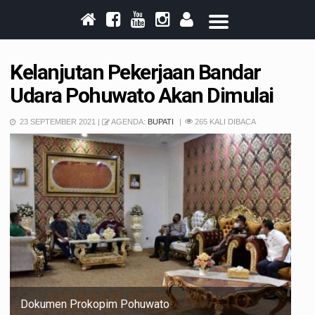
Kelanjutan Pekerjaan Bandar
Udara Pohuwato Akan Dimulai
23 SEPTEMBER 2021 |
AGENDA:
BUPATI
265 KALI DIBACA
Dokumen Prokopim Pohuwato