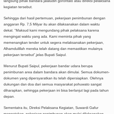
langsung pihak bandara jalaludin gorontalo atau direksi pelaksana
kegiatan tersebut.
Sehingga dari hasil pertemuan, pekerjaan penimbunan dengan
anggaran Rp. 7,5 Milyar itu akan dilaksanakan dalam waktu
dekat. “Maksud kami mengundang pihak pelaksana karena
mengingat waktu yang ada. Kami meminta pihak yang
memenangkan tender untuk segera melaksanakan pekerjaan,
Alhamdulillah mereka telah datang dan memastikan mulainya
pekerjaan tersebut”,jelas Bupati Saipul.
Menurut Bupati Saipul, pekerjaan bandar udara berupa
penimbunan area dalam bandara akan dimulai. Semua dokumen-
dokumen yang dipersyaratkan itu telah dipersiapkan. Olehnya
dukungan dan doa dari semua masyarakat pohuwato sangat
diharapkan, sehingga pekerjaan ini bisa berlanjut lagi pada tahun
depan.
Sementatra itu, Direksi Pelaksana Kegiatan, Suwardi Gafur
mengatakan, pekerjaan penimbunan akan mulai dilaksanakan